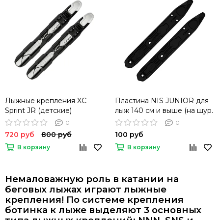
Лыжные крепления XC
Пластина NIS JUNIOR для
Sprint JR (детские)
лыж 140 см и выше (на шур.
6х14mm)
0
0
720 руб
800 руб
100 руб
В корзину
В корзину
Немаловажную роль в катании на
беговых лыжах играют лыжные
крепления! По системе крепления
ботинка к лыже выделяют 3 основных