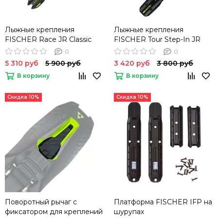
Лыжные крепления
Лыжные крепления
FISCHER Race JR Classic
FISCHER Tour Step-In JR
IFP
IFP
0
0
5 310 руб
5 900 руб
3 420 руб
3 800 руб
В корзину
В корзину
Скидка 10%
Скидка 10%
Поворотный рычаг с
Платформа FISCHER IFP на
фиксатором для креплений
шурупах