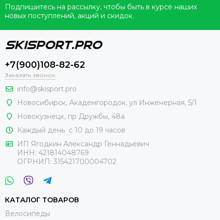
Подпишитесь на рассылку, чтобы быть в курсе наших
новых поступлений, акций и скидок.
+7(900)108-82-62
Заказать звонок
info@skisport.pro
Новосибирск, Академгородок, ул Инженерная, 5/1
Новокузнецк,
пр Дружбы, 48а
Каждый день с 10 до 19 часов
ИП Ягодкин Александр Геннадьевич
ИНН:
421814048769
ОГРНИП:
315421700004702
КАТАЛОГ ТОВАРОВ
Велосипеды