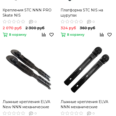
Крепления STC NNN PRO
Платформа STC NIS на
Skate NIS
шурупах
0
0
2 070 руб
2 300 руб
324 руб
360 руб
В корзину
В корзину
Лыжные крепления ELVA
Лыжные крепления ELVA
New NNN механические
NNN механические
0
0