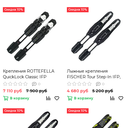
Скидка 10%
Скидка 10%
Крепления ROTTEFELLA
Лыжные крепления
QuickLock Classic IFP
FISCHER Tour Step-In IFP,
black/white
0
0
7 110 руб
7 900 руб
4 680 руб
5 200 руб
В корзину
В корзину
Скидка 10%
Скидка 10%