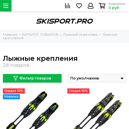
Корзина
0 руб
Главная
КАТАЛОГ ТОВАРОВ
Лыжный инвентарь
Лыжные
крепления
Лыжные крепления
Фильтр товаров
Скидка 10%
Скидка 10%
Новинка