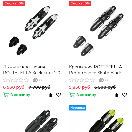
Скидка 10%
Скидка 10%
Лыжные крепления
Крепления ROTTEFELLA
ROTTEFELLA Xcelerator 2.0
Performance Skate Black
Classic NIS
NIS
0
0
6 930 руб
7 700 руб
5 850 руб
6 500 руб
В корзину
В корзину
Новинка