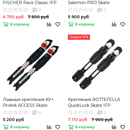
FISCHER Race Classic IFP
Salomon PRO Skate
PROLINK
0
0
6 750 руб
7 500 руб
5 900 руб
В корзину
В корзину
Скидка 10%
Лыжные крепления KV+
Крепления ROTTEFELLA
Prolink ACCESS Skate
QuickLock Skate IFP
0
0
5 200 руб
7 110 руб
7 900 руб
В корзину
В корзину