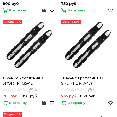
800 руб
750 руб
В корзину
В корзину
Скидка 10%
Скидка 10%
Лыжные крепления XC
Лыжные крепления XC
SPORT M (35-42)
SPORT L (40-47)
0
0
765 руб
850 руб
765 руб
850 руб
В корзину
В корзину
Скидка 10%