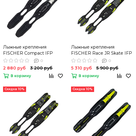
Лыжные крепления
Лыжные крепления
FISCHER Compact IFP
FISCHER Race JR Skate IFP
0
0
2 880 руб
3 200 руб
5 310 руб
5 900 руб
В корзину
В корзину
Скидка 10%
Скидка 10%