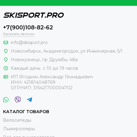
+7(900)108-82-62
Заказать звонок
info@skisport.pro
Новосибирск, Академгородок, ул Инженерная, 5/1
Новокузнецк,
пр Дружбы, 48а
Каждый день с 10 до 19 часов
ИП Ягодкин Александр Геннадьевич
ИНН:
421814048769
ОГРНИП:
315421700004702
КАТАЛОГ ТОВАРОВ
Велосипеды
Лыжероллеры