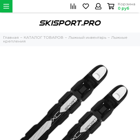
Корзина
0 руб
Главная
КАТАЛОГ ТОВАРОВ
Лыжный инвентарь
Лыжные
крепления