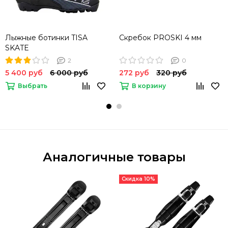
Лыжные ботинки TISA
Скребок PROSKI 4 мм
SKATE
2
0
5 400 руб
6 000 руб
272 руб
320 руб
Выбрать
В корзину
Аналогичные товары
Скидка 10%