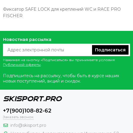
Фиксатор SAFE LOCK для креплений WC и RACE PRO
FISCHER
Новостная рассылка
Подписаться
Нажимая на кнопку «Подписаться» вы принимаете условия
Публичной оферты
.
Подпишитесь на рассылку, чтобы быть в курсе наших
новых поступлений, акций и скидок.
+7(900)108-82-62
Заказать звонок
info@skisport.pro