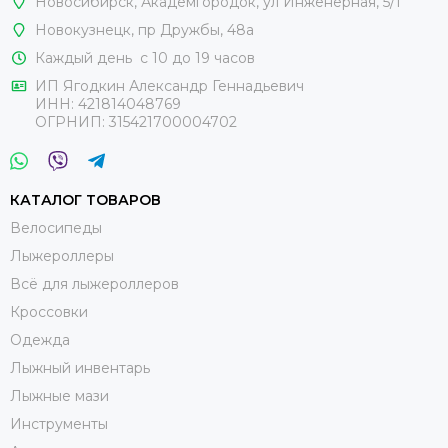
Новосибирск, Академгородок, ул Инженерная, 5/1
Новокузнецк,
пр Дружбы, 48а
Каждый день с 10 до 19 часов
ИП Ягодкин Александр Геннадьевич
ИНН:
421814048769
ОГРНИП:
315421700004702
КАТАЛОГ ТОВАРОВ
Велосипеды
Лыжероллеры
Всё для лыжероллеров
Кроссовки
Одежда
Лыжный инвентарь
Лыжные мази
Инструменты