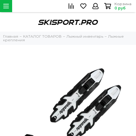
Корзина
0 руб
Главная
КАТАЛОГ ТОВАРОВ
Лыжный инвентарь
Лыжные
крепления