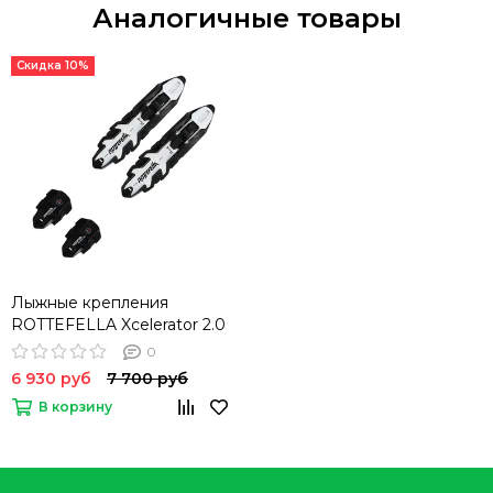
Аналогичные товары
Скидка 10%
Лыжные крепления
ROTTEFELLA Xcelerator 2.0
Classic NIS
0
6 930 руб
7 700 руб
В корзину