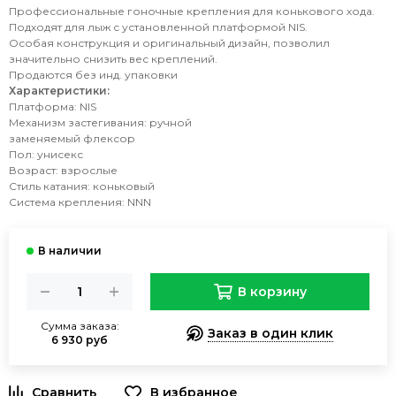
Профессиональные гоночные крепления для конькового хода.
Подходят для лыж с установленной платформой NIS.
Особая конструкция и оригинальный дизайн, позволил
значительно снизить вес креплений.
Продаются без инд. упаковки
Характеристики:
Платформа: NIS
Механизм застегивания: ручной
заменяемый флексор
Пол: унисекс
Возраст: взрослые
Стиль катания: коньковый
Система крепления: NNN
В корзину
Сумма заказа:
Заказ в один клик
6 930 руб