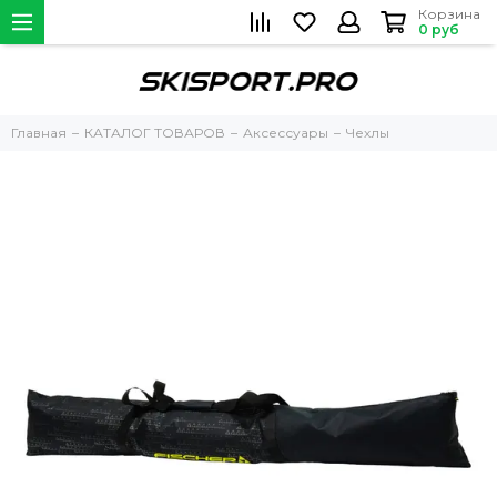
Корзина
0 руб
Главная
КАТАЛОГ ТОВАРОВ
Аксессуары
Чехлы