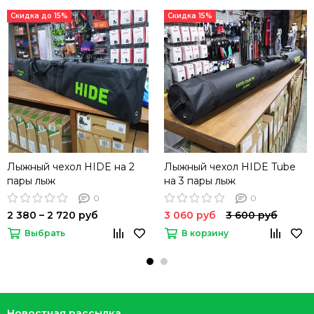
Скидка до 15%
Скидка 15%
Лыжный чехол HIDE на 2
Лыжный чехол HIDE Tube
пары лыж
на 3 пары лыж
0
0
2 380 – 2 720 руб
3 060 руб
3 600 руб
Выбрать
В корзину
Новостная рассылка