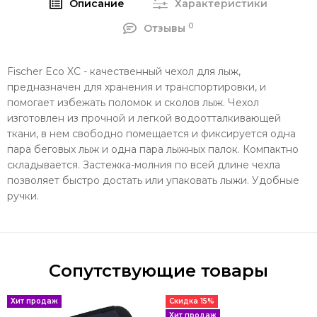
Описание
Характеристики
0
Отзывы
Fischer Eco XC - качественный чехол для лыж,
предназначен для хранения и транспортировки, и
помогает избежать поломок и сколов лыж. Чехол
изготовлен из прочной и легкой водоотталкивающей
ткани, в нем свободно помещается и фиксируется одна
пара беговых лыж и одна пара лыжных палок. Компактно
складывается. Застежка-молния по всей длине чехла
позволяет быстро достать или упаковать лыжи. Удобные
ручки.
Сопутствующие товары
Хит продаж
Скидка 15%
Хит продаж