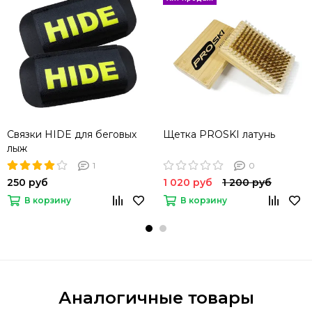
Связки HIDE для беговых
Щетка PROSKI латунь
лыж
1
0
250 руб
1 020 руб
1 200 руб
В корзину
В корзину
Аналогичные товары