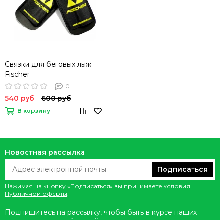
Связки для беговых лыж
Fischer
0
540 руб
600 руб
В корзину
Новостная рассылка
Подписаться
Нажимая на кнопку «Подписаться» вы принимаете условия
Публичной оферты
.
Подпишитесь на рассылку, чтобы быть в курсе наших