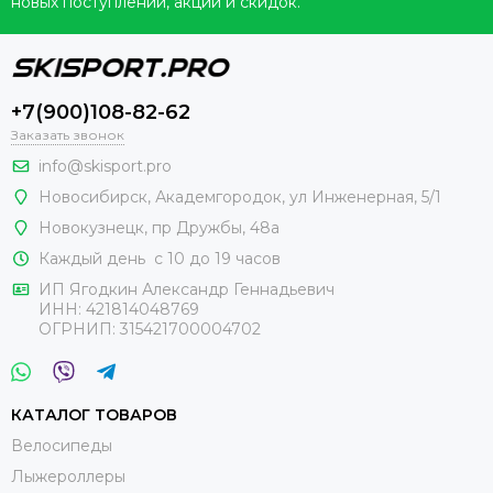
новых поступлений, акций и скидок.
+7(900)108-82-62
Заказать звонок
info@skisport.pro
Новосибирск, Академгородок, ул Инженерная, 5/1
Новокузнецк,
пр Дружбы, 48а
Каждый день с 10 до 19 часов
ИП Ягодкин Александр Геннадьевич
ИНН:
421814048769
ОГРНИП:
315421700004702
КАТАЛОГ ТОВАРОВ
Велосипеды
Лыжероллеры