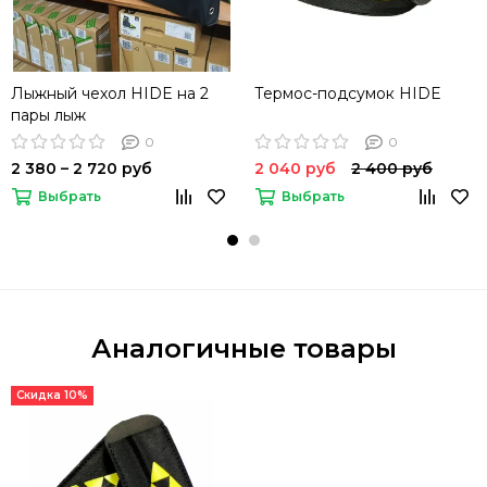
Лыжный чехол HIDE на 2
Термос-подсумок HIDE
пары лыж
0
0
2 380 – 2 720 руб
2 040 руб
2 400 руб
Выбрать
Выбрать
Аналогичные товары
Скидка 10%