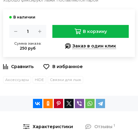
Хорошо фиксируют лыжи. Поставляются парой
В корзину
Сумма заказа:
Заказ в один клик
250 руб
Аксессуары
HIDE
Связки для лыж
1
Характеристики
Отзывы