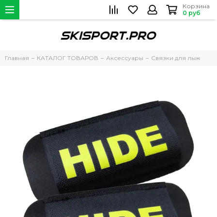
Корзина
0 руб
Главная
КАТАЛОГ ТОВАРОВ
Аксессуары
Связки для лыж