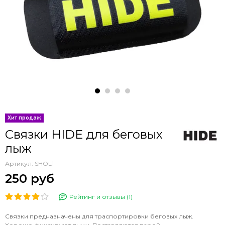
Хит продаж
Связки HIDE для беговых
лыж
Артикул:
SHOL1
250 руб
Рейтинг и отзывы (1)
Связки предназначены для траспортировки беговых лыж.