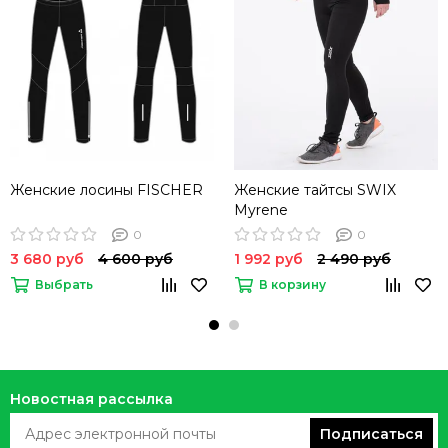
Женские лосины FISCHER
Женские тайтсы SWIX
Myrene
0
0
3 680 руб
4 600 руб
1 992 руб
2 490 руб
Выбрать
В корзину
Новостная рассылка
Подписаться