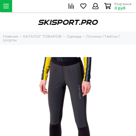
Корзина
0 руб
Главная
КАТАЛОГ ТОВАРОВ
Одежда
Лосины / Тайтсы /
Шорты