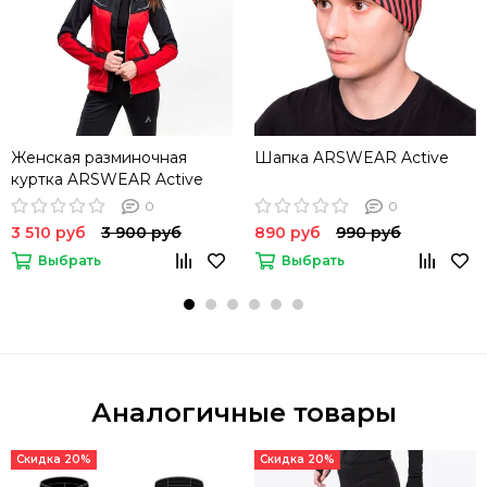
Женская разминочная
Шапка ARSWEAR Active
куртка ARSWEAR Active
0
0
3 510 руб
3 900 руб
890 руб
990 руб
Выбрать
Выбрать
Аналогичные товары
Скидка 20%
Скидка 20%