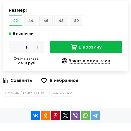
Размер:
42
44
46
48
50
В корзину
Сумма заказа:
Заказ в один клик
2 610 руб
Лосины / Тайтсы / Шорты
ARSWEAR