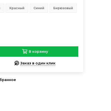
й
Красный
Синий
Бирюзовый
В корзину
Заказ в один клик