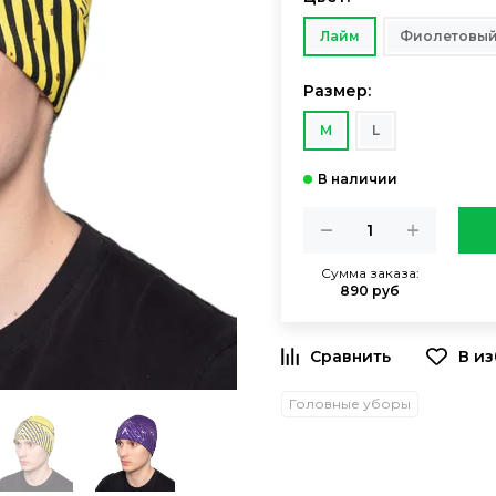
Лайм
Фиолетовы
Размер:
M
L
Сумма заказа:
890 руб
Головные уборы