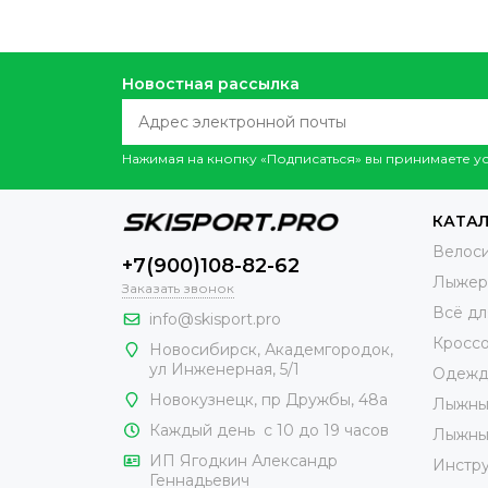
Новостная рассылка
Нажимая на кнопку «Подписаться» вы принимаете 
КАТАЛ
Велос
+7(900)108-82-62
Лыжер
Заказать звонок
Всё дл
info@skisport.pro
Кросс
Новосибирск, Академгородок,
ул Инженерная, 5/1
Одежд
Новокузнецк,
пр Дружбы, 48а
Лыжны
Каждый день с 10 до 19 часов
Лыжны
ИП Ягодкин Александр
Инстр
Геннадьевич