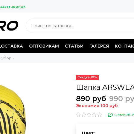
азать звонок
ДОСТАВКА
ОПТОВИКАМ
СТАТЬИ
ГАЛЕРЕЯ
КОНТА
е уборы
Скидка 10%
Шапка ARSWEAR
890 руб
990 р
Экономия 100 руб
Оставить 
Цвет: