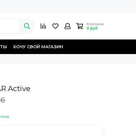
Корзина
0 руб
КТЫ
ХОЧУ СВОЙ МАГАЗИН
 Active
уб
отзыв