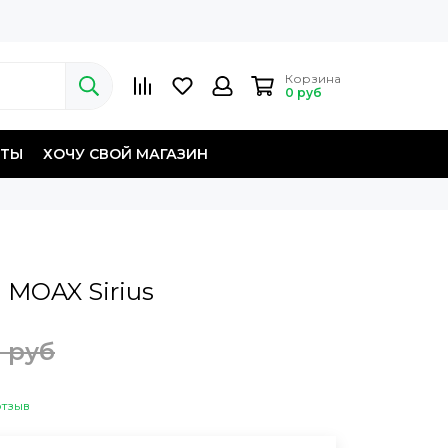
Корзина
0 руб
КТЫ
ХОЧУ СВОЙ МАГАЗИН
 MOAX Sirius
0 руб
отзыв