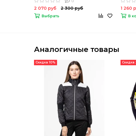
0
2 070 руб
2 300 руб
1 260 
Выбрать
В к
Аналогичные товары
Скидка 10%
Скидка