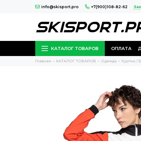
Зак
info@skisport.pro
+7(900)108-82-62
КАТАЛОГ ТОВАРОВ
ОПЛАТА
Главная
КАТАЛОГ ТОВАРОВ
Одежда
Куртки /