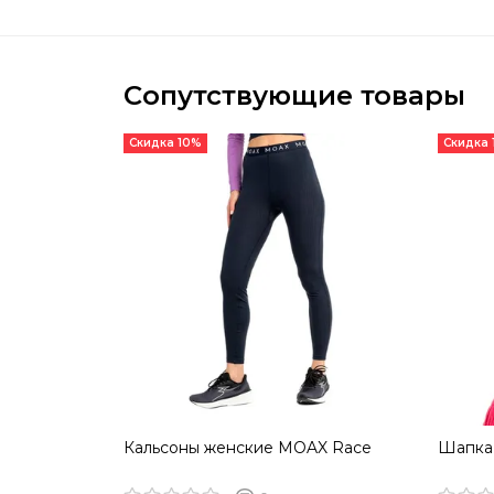
Сопутствующие товары
Скидка 10%
Скидка
Кальсоны женские MOAX Race
Шапка 