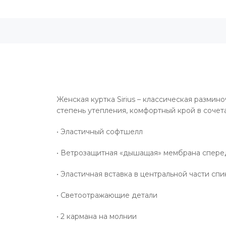
Женская куртка Sirius – классическая разми
степень утепления, комфортный крой в сочет
• Эластичный софтшелл
• Ветрозащитная «дышащая» мембрана спере
• Эластичная вставка в центральной части сп
• Светоотражающие детали
• 2 кармана на молнии