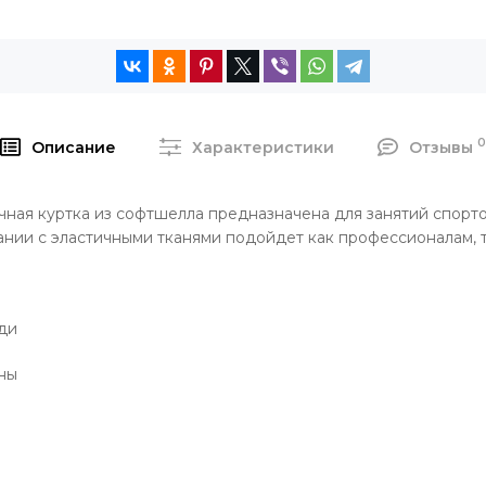
Описание
Характеристики
Отзывы
ночная куртка из софтшелла предназначена для занятий спор
ании с эластичными тканями подойдет как профессионалам, 
ди
ины