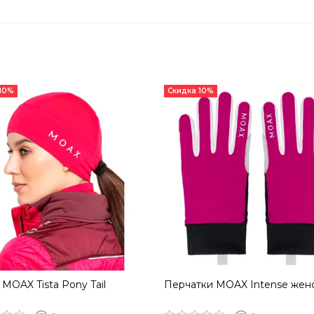
 10%
Скидка 10%
MOAX Tista Pony Tail
Перчатки MOAX Intense жен