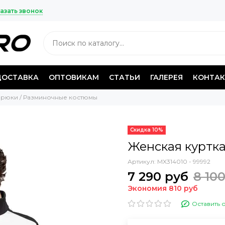
азать звонок
ДОСТАВКА
ОПТОВИКАМ
СТАТЬИ
ГАЛЕРЕЯ
КОНТА
 Брюки / Разминочные костюмы
Скидка 10%
Женская куртка
Артикул:
MX314010 - 99992
7 290 руб
8 10
Экономия 810 руб
Оставить 