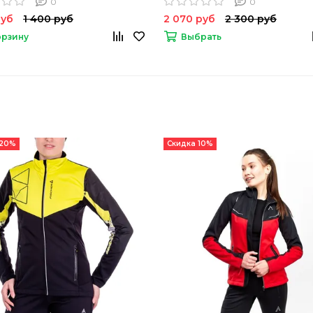
0
0
руб
1 400 руб
2 070 руб
2 300 руб
орзину
Выбрать
 20%
Скидка 10%