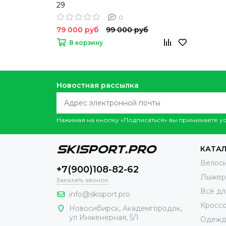
29
0
79 000 руб
99 000 руб
В корзину
Новостная рассылка
Нажимая на кнопку «Подписаться» вы принимаете 
КАТАЛ
Велос
+7(900)108-82-62
Лыжер
Заказать звонок
Всё дл
info@skisport.pro
Кросс
Новосибирск, Академгородок,
ул Инженерная, 5/1
Одежд