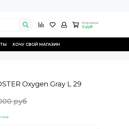
Корзина
0 руб
КТЫ
ХОЧУ СВОЙ МАГАЗИН
STER Oxygen Gray L 29
000 руб
отзыв