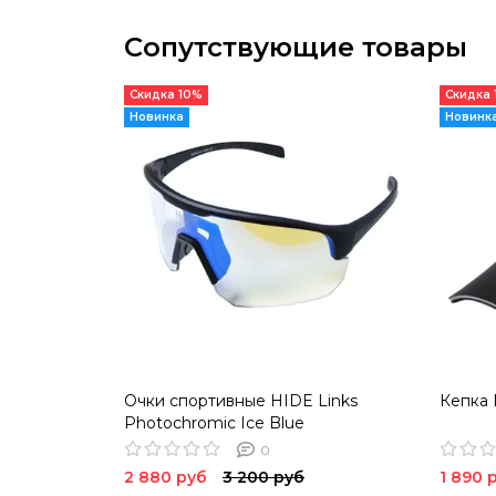
Сопутствующие товары
Скидка 10%
Скидка
Новинка
Новинк
Очки спортивные HIDE Links
Кепка
Photochromic Ice Blue
0
2 880 руб
3 200 руб
1 890 