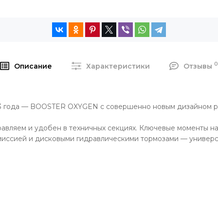
Описание
Характеристики
Отзывы
3 года — BOOSTER OXYGEN с совершенно новым дизайном р
равляем и удобен в техничных секциях. Ключевые моменты н
миссией и дисковыми гидравлическими тормозами — универса