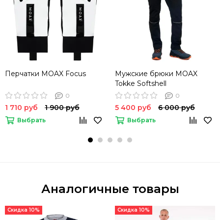
Перчатки MOAX Focus
Мужские брюки MOAX
Tokke Softshell
0
0
1 710 руб
1 900 руб
5 400 руб
6 000 руб
Выбрать
Выбрать
Аналогичные товары
Скидка 10%
Скидка 10%