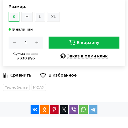
Размер:
S
M
L
XL
В корзину
Сумма заказа:
Заказ в один клик
3 330 руб
Термобелье
MOAX