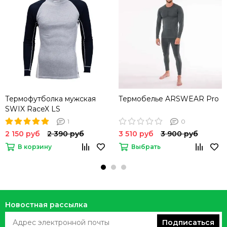
Термофутболка мужская
Термобелье ARSWEAR Pro
SWIX RaceX LS
1
0
2 150 руб
2 390 руб
3 510 руб
3 900 руб
В корзину
Выбрать
Новостная рассылка
Подписаться