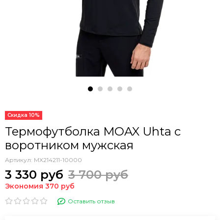
Скидка 10%
Термофутболка MOAX Uhta с
воротником мужская
Артикул:
MX214211-10000
3 330 руб
3 700 руб
Экономия 370 руб
Оставить отзыв