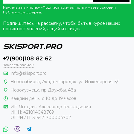
Нажимая на кнопку «Подписаться» вы принимаете условия
Публичной оферты
.
Подпишитесь на рассылку, чтобы быть в курсе наших
новых поступлений, акций и скидок.
+7(900)108-82-62
Заказать звонок
info@skisport.pro
Новосибирск, Академгородок, ул Инженерная, 5/1
Новокузнецк,
пр Дружбы, 48а
Каждый день с 10 до 19 часов
ИП Ягодкин Александр Геннадьевич
ИНН:
421814048769
ОГРНИП:
315421700004702