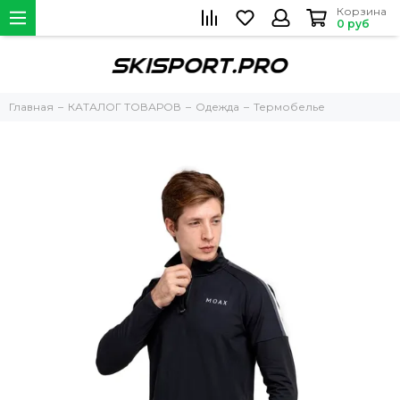
Корзина
0 руб
Главная
КАТАЛОГ ТОВАРОВ
Одежда
Термобелье