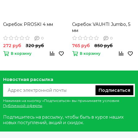
Скребок PROSKI 4 мм
Скребок VAUHTI Jumbo, 5
мм
0
0
272 руб
320 руб
765 руб
850 руб
В корзину
В корзину
Новостная рассылка
Подписаться
Нажимая на кнопку «Подписаться» вы принимаете условия
Публичной оферты
.
Подпишитесь на рассылку, чтобы быть в курсе наших
новых поступлений, акций и скидок.