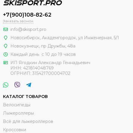
+7(900)108-82-62
Заказать звонок
info@skisport.pro
Новосибирск, Академгородок, ул Инженерная, 5/1
Новокузнецк,
пр Дружбы, 48а
Каждый день с 10 до 19 часов
ИП Ягодкин Александр Геннадьевич
ИНН:
421814048769
ОГРНИП:
315421700004702
КАТАЛОГ ТОВАРОВ
Велосипеды
Лыжероллеры
Всё для лыжероллеров
Кроссовки