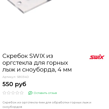
Скребок SWIX из
оргстекла для горных
лыж и сноуборда, 4 мм
Артикул:
SB034D
550 руб
Оставить отзыв
Скребок из оргстекла 4мм для обработки горных лыж и
сноубордов