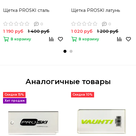
Щетка PROSKI сталь
Щетка PROSKI латунь
0
0
1 190 руб
1 400 руб
1 020 руб
1 200 руб
В корзину
В корзину
Аналогичные товары
Скидка 15%
Скидка 10%
Хит продаж