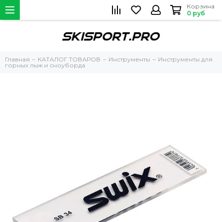
Корзина
0 руб
Главная
КАТАЛОГ ТОВАРОВ
Инструменты
Инструменты для
горных лыж и сноуборда