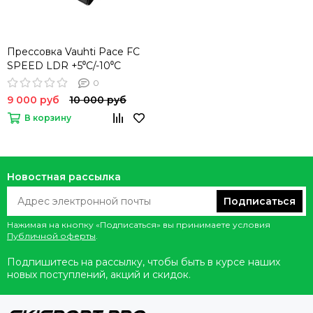
Прессовка Vauhti Pace FC
SPEED LDR +5⁰C/-10⁰C
0
9 000 руб
10 000 руб
В корзину
Новостная рассылка
Подписаться
Нажимая на кнопку «Подписаться» вы принимаете условия
Публичной оферты
.
Подпишитесь на рассылку, чтобы быть в курсе наших
новых поступлений, акций и скидок.