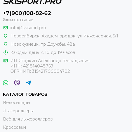
+7(900)108-82-62
Заказать звонок
info@skisport.pro
Новосибирск, Академгородок, ул Инженерная, 5/1
Новокузнецк,
пр Дружбы, 48а
Каждый день с 10 до 19 часов
ИП Ягодкин Александр Геннадьевич
ИНН:
421814048769
ОГРНИП:
315421700004702
КАТАЛОГ ТОВАРОВ
Велосипеды
Лыжероллеры
Всё для лыжероллеров
Кроссовки