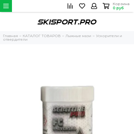
Корзина
0 руб
Главная
КАТАЛОГ ТОВАРОВ
Лыжные мази
Ускорители и
отвердители