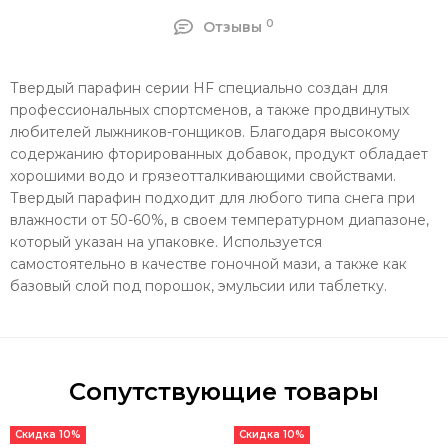
0
Отзывы
Твердый парафин серии HF специально создан для
профессиональных спортсменов, а также продвинутых
любителей лыжников-гонщиков. Благодаря высокому
содержанию фторированных добавок, продукт обладает
хорошими водо и грязеотталкивающими свойствами.
Твердый парафин подходит для любого типа снега при
влажности от 50-60%, в своем температурном диапазоне,
который указан на упаковке. Используется
самостоятельно в качестве гоночной мази, а также как
базовый слой под порошок, эмульсии или таблетку.
Сопутствующие товары
Скидка 10%
Скидка 10%