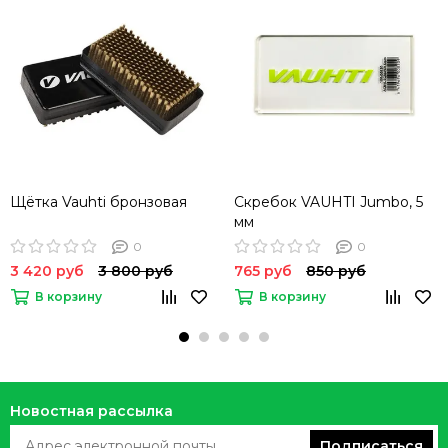
Щётка Vauhti бронзовая
Скребок VAUHTI Jumbo, 5
мм
0
0
3 420 руб
3 800 руб
765 руб
850 руб
В корзину
В корзину
Новостная рассылка
Подписаться