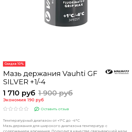
Скидка 10%
Мазь держания Vauhti GF
SILVER +1/-4
1 710 руб
1 900 руб
Экономия 190 руб
Оставить отзыв
Температурный диапазон от +1°С до -4°С
Мазь держания для широкого диапазона температур с
содержанием алюминия. Подходит в качестве связывающей мази,