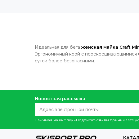
Идеальная для бега
женская майка
Craft Mi
Эргономичный крой с перекрещивающимися б
суток более безопасными.
Новостная рассылка
Нажимая на кнопку «Подписаться» вы принимаете 
КАТАЛ