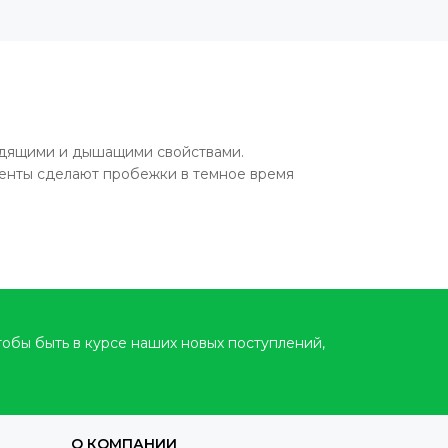
0
одящими и дышащими свойствами.
енты сделают пробежки в темное время
тобы быть в курсе наших новых поступлений,
О КОМПАНИИ