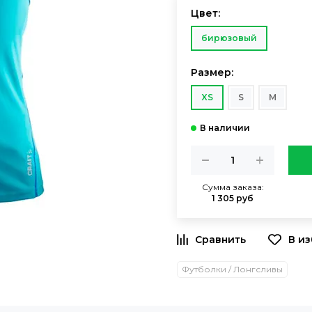
Цвет:
бирюзовый
Размер:
XS
S
M
Сумма заказа:
1 305 руб
Футболки / Лонгсливы