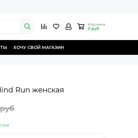
Корзина
0 руб
КТЫ
ХОЧУ СВОЙ МАГАЗИН
ind Run женская
 руб
отзыв