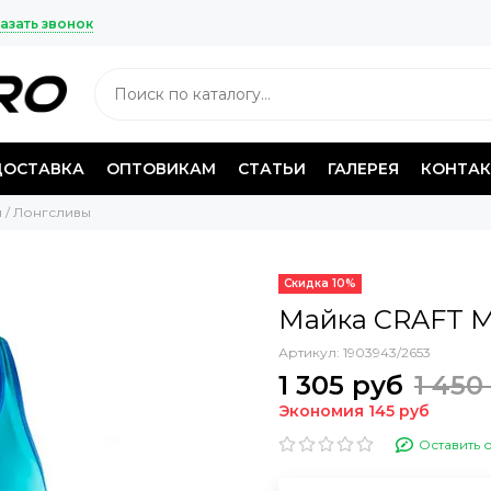
азать звонок
ДОСТАВКА
ОПТОВИКАМ
СТАТЬИ
ГАЛЕРЕЯ
КОНТА
 / Лонгсливы
Скидка 10%
Майка CRAFT M
Артикул:
1903943/2653
1 305 руб
1 450
Экономия 145 руб
Оставить 