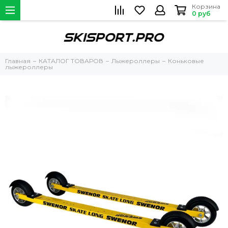
Корзина
0 руб
Главная
КАТАЛОГ ТОВАРОВ
Лыжероллеры
Коньковые
лыжероллеры