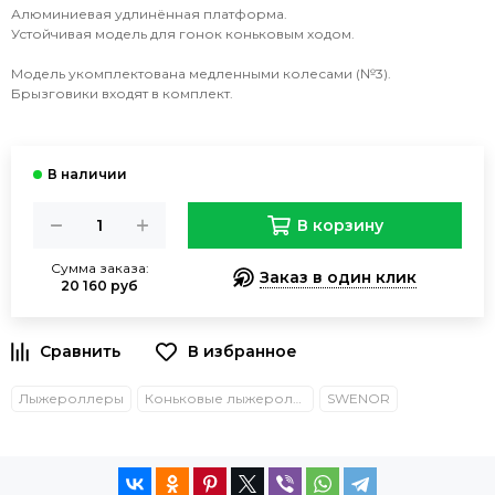
Алюминиевая удлинённая платформа.
Устойчивая модель для гонок коньковым ходом.
Модель укомплектована медленными колесами (№3).
Брызговики входят в комплект.
В корзину
Сумма заказа:
Заказ в один клик
20 160 руб
Лыжероллеры
Коньковые лыжероллеры
SWENOR