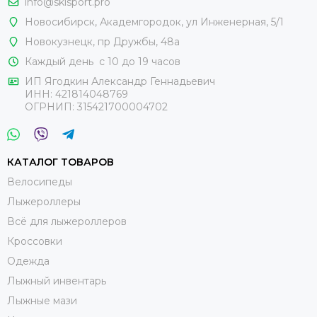
info@skisport.pro
Новосибирск, Академгородок, ул Инженерная, 5/1
Новокузнецк,
пр Дружбы, 48а
Каждый день с 10 до 19 часов
ИП Ягодкин Александр Геннадьевич
ИНН:
421814048769
ОГРНИП:
315421700004702
КАТАЛОГ ТОВАРОВ
Велосипеды
Лыжероллеры
Всё для лыжероллеров
Кроссовки
Одежда
Лыжный инвентарь
Лыжные мази