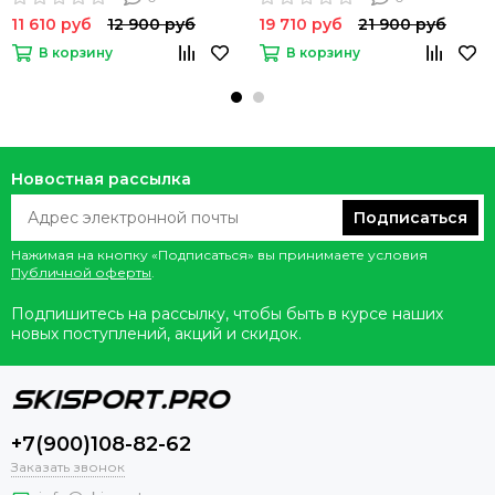
11 610 руб
12 900 руб
19 710 руб
21 900 руб
В корзину
В корзину
Новостная рассылка
Подписаться
Нажимая на кнопку «Подписаться» вы принимаете условия
Публичной оферты
.
Подпишитесь на рассылку, чтобы быть в курсе наших
новых поступлений, акций и скидок.
+7(900)108-82-62
Заказать звонок