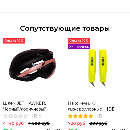
Сопутствующие товары
Скидка 10%
Скидка 10%
Хит продаж
Шлем JET HAWKER,
Наконечники
Черный/коричневый
лыжероллерные HIDE
0
4
4 140 руб
4 600 руб
720 руб
800 руб