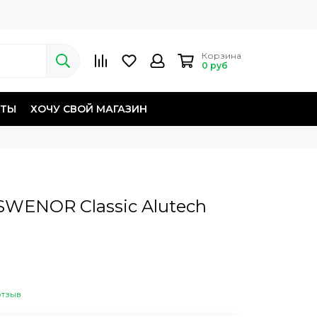
Корзина
0 руб
КТЫ
ХОЧУ СВОЙ МАГАЗИН
WENOR Classic Alutech
n
отзыв