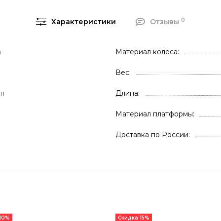
0
Характеристики
Отзывы
а
Материал колеса
Вес
ия
Длина
Материал платформы
Доставка по России
 10%
Скидка 15%