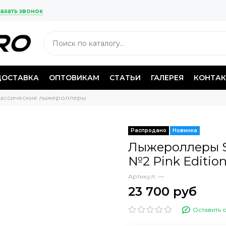
азать звонок
ДОСТАВКА
ОПТОВИКАМ
СТАТЬИ
ГАЛЕРЕЯ
КОНТА
ассические лыжероллеры
Распродано
Новинка
Лыжероллеры S
№2 Pink Editio
Артикул:
—
23 700 руб
Оставить 