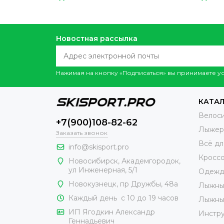
Новостная рассылка
Нажимая на кнопку «Подписаться» вы принимаете 
КАТАЛ
Велос
+7(900)108-82-62
Лыжер
Заказать звонок
Всё дл
info@skisport.pro
Кросс
Новосибирск, Академгородок,
ул Инженерная, 5/1
Одежд
Новокузнецк,
пр Дружбы, 48а
Лыжны
Каждый день с 10 до 19 часов
Лыжны
ИП Ягодкин Александр
Инстр
Геннадьевич