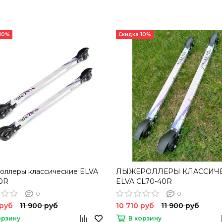
 10%
Скидка 10%
оллеры классические ELVA
ЛЫЖЕРОЛЛЕРЫ КЛАССИЧ
0R
ELVA CL70-40R
0
0
 руб
11 900 руб
10 710 руб
11 900 руб
орзину
В корзину