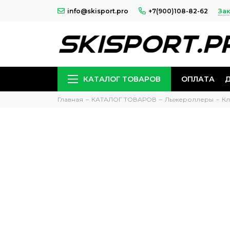
Зак
info@skisport.pro
+7(900)108-82-62
КАТАЛОГ ТОВАРОВ
ОПЛАТА
Главная
КАТАЛОГ ТОВАРОВ
Лыжероллеры
Кл