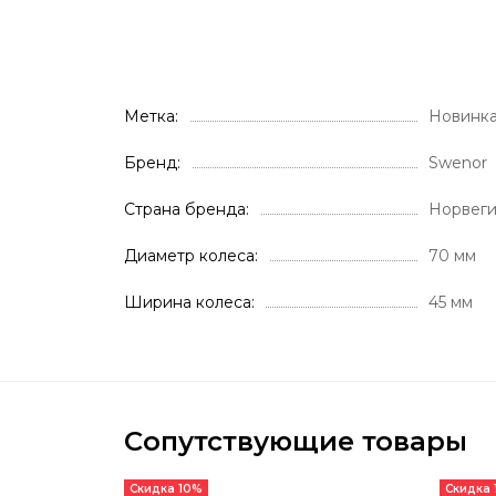
Метка
Новинк
Бренд
Swenor
Страна бренда
Норвег
Диаметр колеса
70 мм
Ширина колеса
45 мм
Сопутствующие товары
Скидка 10%
Скидка