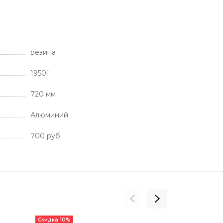
резина
1950г
720 мм
Алюминий
700 руб.
Скидка 10%
Скидка 10%