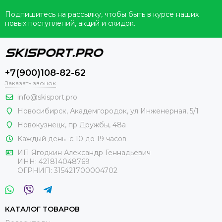
Подпишитесь на рассылку, чтобы быть в курсе наших
новых поступлений, акций и скидок.
+7(900)108-82-62
Заказать звонок
info@skisport.pro
Новосибирск, Академгородок, ул Инженерная, 5/1
Новокузнецк,
пр Дружбы, 48а
Каждый день с 10 до 19 часов
ИП Ягодкин Александр Геннадьевич
ИНН:
421814048769
ОГРНИП:
315421700004702
КАТАЛОГ ТОВАРОВ