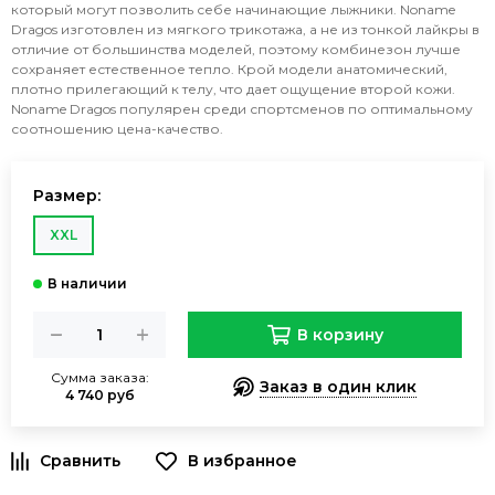
который могут позволить себе начинающие лыжники. Noname
Dragos изготовлен из мягкого трикотажа, а не из тонкой лайкры в
отличие от большинства моделей, поэтому комбинезон лучше
сохраняет естественное тепло. Крой модели анатомический,
плотно прилегающий к телу, что дает ощущение второй кожи.
Noname Dragos популярен среди спортсменов по оптимальному
соотношению цена-качество.
Размер:
XXL
В корзину
Сумма заказа:
Заказ в один клик
4 740 руб